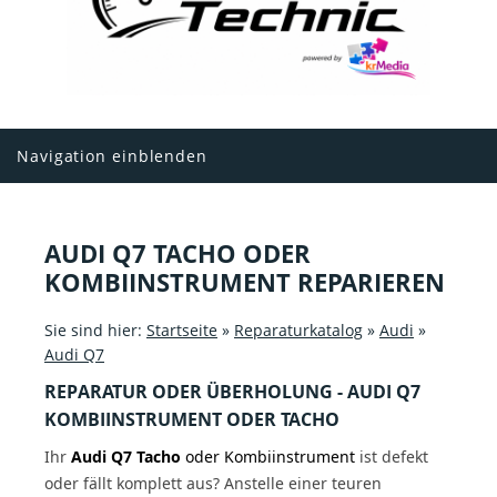
Navigation einblenden
AUDI Q7 TACHO ODER
KOMBIINSTRUMENT REPARIEREN
Sie sind hier:
Startseite
»
Reparaturkatalog
»
Audi
»
Audi Q7
REPARATUR ODER ÜBERHOLUNG - AUDI Q7
KOMBIINSTRUMENT ODER TACHO
Ihr
Audi Q7 Tacho
oder Kombiinstrument
ist defekt
oder fällt komplett aus? Anstelle einer teuren