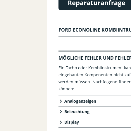
FORD ECONOLINE KOMBIINTR
MÖGLICHE FEHLER UND FEHL
Ein Tacho oder Kombiinstrument kann
eingebauten Komponenten nicht zufri
werden müssen. Nachfolgend finden 
können:
Analoganzeigen
Beleuchtung
Display