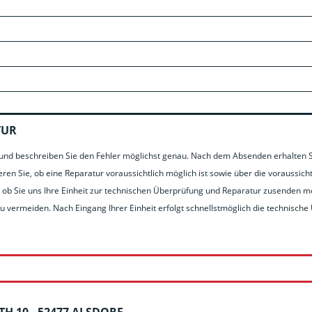
TUR
s und beschreiben Sie den Fehler möglichst genau. Nach dem Absenden erhalten S
ren Sie, ob eine Reparatur voraussichtlich möglich ist sowie über die voraussich
ob Sie uns Ihre Einheit zur technischen Überprüfung und Reparatur zusenden möc
vermeiden. Nach Eingang Ihrer Einheit erfolgt schnellstmöglich die technische