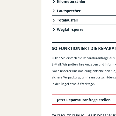
Kilometerzähler
Lautsprecher
Totalausfall
Wegfahrsperre
SO FUNKTIONIERT DIE REPARA
Füllen Sie einfach die Reparaturanfrage au
E-Mail. Wir prüfen Ihre Angaben und informie
Nach unserer Rückmeldung entscheiden Sie, 
sichere Verpackung, um Transportschäden zu 
in der Regel etwa 5 Werktage.
Jetzt Reparaturanfrage stellen