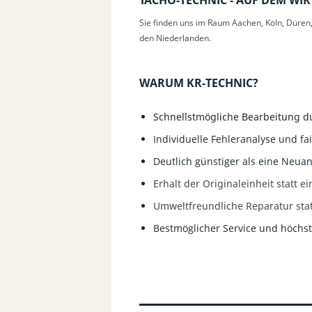
TACHO-TECHNIC - AUF DEM WIRT
Sie finden uns im Raum Aachen, Köln, Düren,
den Niederlanden.
WARUM KR-TECHNIC?
Schnellstmögliche Bearbeitung du
Individuelle Fehleranalyse und fa
Deutlich günstiger als eine Neua
Erhalt der Originaleinheit statt 
Umweltfreundliche Reparatur sta
Bestmöglicher Service und höchst