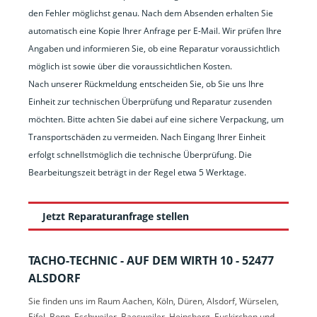
den Fehler möglichst genau. Nach dem Absenden erhalten Sie
automatisch eine Kopie Ihrer Anfrage per E-Mail. Wir prüfen Ihre
Angaben und informieren Sie, ob eine Reparatur voraussichtlich
möglich ist sowie über die voraussichtlichen Kosten.
Nach unserer Rückmeldung entscheiden Sie, ob Sie uns Ihre
Einheit zur technischen Überprüfung und Reparatur zusenden
möchten. Bitte achten Sie dabei auf eine sichere Verpackung, um
Transportschäden zu vermeiden. Nach Eingang Ihrer Einheit
erfolgt schnellstmöglich die technische Überprüfung. Die
Bearbeitungszeit beträgt in der Regel etwa 5 Werktage.
Jetzt Reparaturanfrage stellen
TACHO-TECHNIC - AUF DEM WIRTH 10 - 52477
ALSDORF
Sie finden uns im Raum Aachen, Köln, Düren, Alsdorf, Würselen,
Eifel, Bonn, Eschweiler, Baesweiler, Heinsberg, Euskirchen und