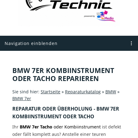
Navigation einblenden
BMW 7ER KOMBIINSTRUMENT
ODER TACHO REPARIEREN
Sie sind hier:
Startseite
»
Reparaturkatalog
»
BMW
»
BMW 7er
REPARATUR ODER ÜBERHOLUNG - BMW 7ER
KOMBIINSTRUMENT ODER TACHO
Ihr
BMW 7er Tacho
oder Kombiinstrument
ist defekt
oder fällt komplett aus? Anstelle einer teuren